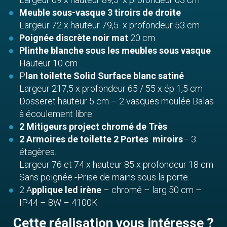
Meuble sous-vasque 3 tiroirs de droite
Largeur 72 x hauteur 79,5 x profondeur 53 cm
Poignée discrète noir mat
20 cm
Plinthe blanche sous les meubles sous vasque
Hauteur 10 cm
P
lan toilette Solid Surface blanc satiné
Largeur 217,5 x profondeur 65 / 55 x ép 1,5 cm
Dosseret hauteur 5 cm – 2 vasques moulée Balas
à écoulement libre
2 Mitigeurs project chromé de Très
2 Armoires de toilette 2 Portes miroirs
– 3
étagères.
Largeur 76 et 74 x hauteur 85 x profondeur 18 cm
Sans poignée -Prise de mains sous la porte.
2 A
pplique led irène
– chromé – larg 50 cm –
IP44 – 8W – 4100K
Cette réalisation vous intéresse ?