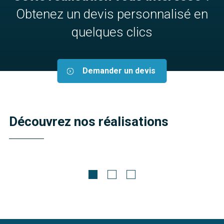
Obtenez un devis personnalisé en
quelques clics
Demander un devis
Découvrez nos réalisations
Meubles pour lave-linge sur mesure
Florent
Découvrir