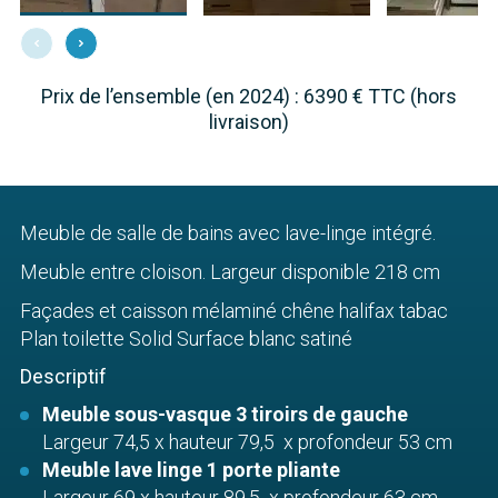
Prix de l’ensemble (en 2024) : 6390 € TTC (hors
livraison)
Meuble de salle de bains avec lave-linge intégré.
Meuble entre cloison. Largeur disponible 218 cm
Façades et caisson mélaminé chêne halifax tabac
Plan toilette Solid Surface blanc satiné
Descriptif
Meuble sous-vasque 3 tiroirs de gauche
Largeur 74,5 x hauteur 79,5 x profondeur 53 cm
Meuble lave linge 1 porte pliante
Largeur 69 x hauteur 89,5 x profondeur 63 cm