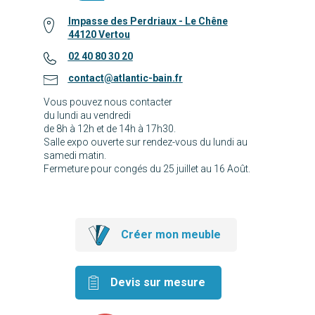
Impasse des Perdriaux - Le Chêne
44120 Vertou
02 40 80 30 20
contact@atlantic-bain.fr
Vous pouvez nous contacter
du lundi au vendredi
de 8h à 12h et de 14h à 17h30.
Salle expo ouverte sur rendez-vous du lundi au
samedi matin.
Fermeture pour congés du 25 juillet au 16 Août.
Créer mon meuble
Devis sur mesure