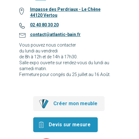
Impasse des Perdriaux - Le Chêne
44120 Vertou
02 40 80 30 20
contact@atlantic-bain.fr
Vous pouvez nous contacter
du lundi au vendredi
de 8h à 12h et de 14h à 17h30.
Salle expo ouverte sur rendez-vous du lundi au
samedi matin.
Fermeture pour congés du 25 juillet au 16 Août.
Créer mon meuble
Devis sur mesure