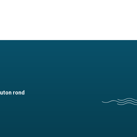
outon rond