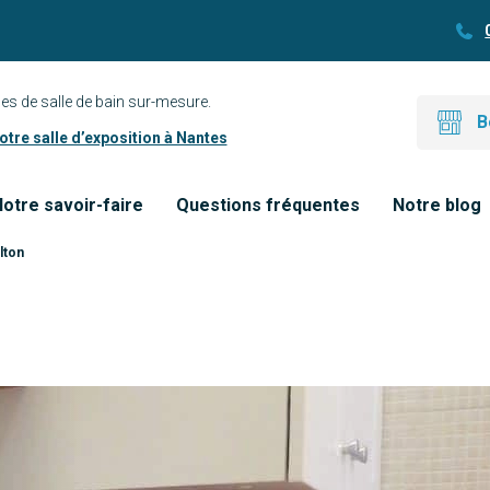
es de salle de bain sur-mesure.
B
tre salle d’exposition à Nantes
otre savoir-faire
Questions fréquentes
Notre blog
lton