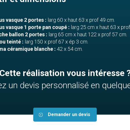
s vasque 2 portes :
larg 60 x haut 63 x prof 49 cm.
s vasque 1 porte pan coupé :
larg 25 cm x haut 63 x pro
he ballon 2 portes :
larg 65 cm x haut 122 x prof 57 cm.
u teinté :
larg 150 x prof 67 x ép 3 cm.
ma céramique blanche :
42 x 54 cm.
Cette réalisation vous intéresse 
z un devis personnalisé en quelque
Demander un devis