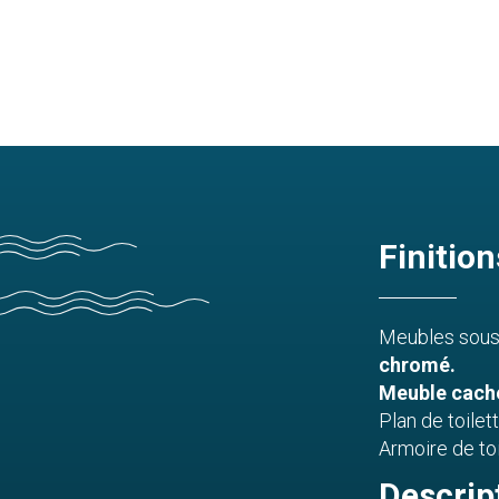
Finition
Meubles sous
chromé.
Meuble cache
Plan de toilet
Armoire de toi
Descrip