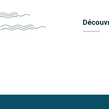
Découvr
Meubles pour lave-linge sur mesure
Aaron
Découvrir