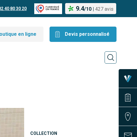
9.4
02 40 80 30 20
/
10
|
427 avis
outique en ligne
Devis personnalisé
COLLECTION