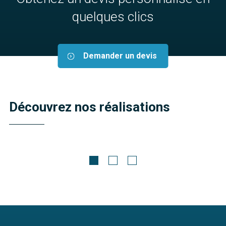
quelques clics
Demander un devis
Découvrez nos réalisations
Meubles pour lave-linge sur mesure
Agadir
Découvrir