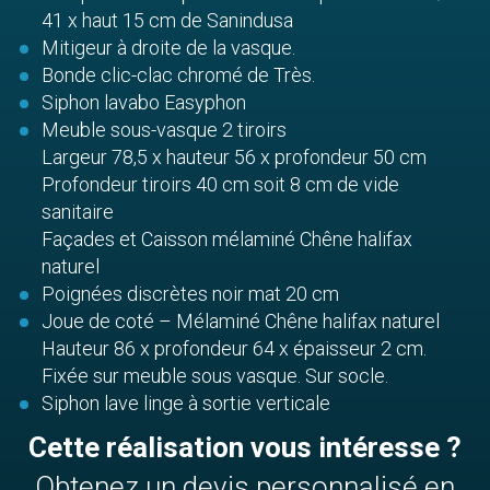
41 x haut 15 cm de Sanindusa
Mitigeur à droite de la vasque.
Bonde clic-clac chromé de Très.
Siphon lavabo Easyphon
Meuble sous-vasque 2 tiroirs
Largeur 78,5 x hauteur 56 x profondeur 50 cm
Profondeur tiroirs 40 cm soit 8 cm de vide
sanitaire
Façades et Caisson mélaminé Chêne halifax
naturel
Poignées discrètes noir mat 20 cm
Joue de coté – Mélaminé Chêne halifax naturel
Hauteur 86 x profondeur 64 x épaisseur 2 cm.
Fixée sur meuble sous vasque. Sur socle.
Siphon lave linge à sortie verticale
Cette réalisation vous intéresse ?
Obtenez un devis personnalisé en