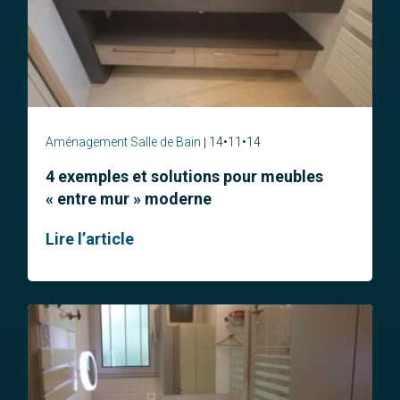
Aménagement Salle de Bain
14•11•14
4 exemples et solutions pour meubles
« entre mur » moderne
Lire l’article