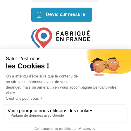
Devis sur mesure
Retrouvez nos idées créatives
sur les réseaux
Mentions légales
Conditions générales de vente
Plan du site