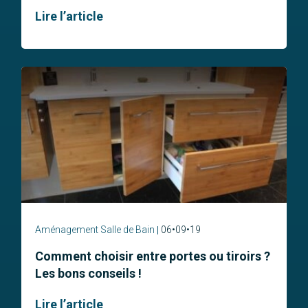
Lire l’article
Aménagement Salle de Bain
06•09•19
Comment choisir entre portes ou tiroirs ?
Les bons conseils !
Lire l’article