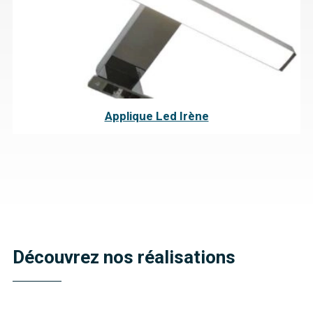
Applique Led Irène
Découvrez nos réalisations
Meubles décalés
Joan