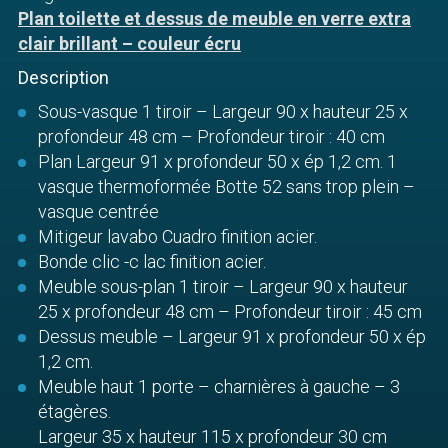
Plan toilette et dessus de meuble en verre extra
clair brillant – couleur écru
Description
Sous-vasque 1 tiroir – Largeur 90 x hauteur 25 x
profondeur 48 cm – Profondeur tiroir : 40 cm
Plan Largeur 91 x profondeur 50 x ép 1,2 cm. 1
vasque thermoformée Botte 52 sans trop plein –
vasque centrée
Mitigeur lavabo Cuadro finition acier.
Bonde clic -c lac finition acier.
Meuble sous-plan 1 tiroir – Largeur 90 x hauteur
25 x profondeur 48 cm – Profondeur tiroir : 45 cm
Dessus meuble – Largeur 91 x profondeur 50 x ép
1,2 cm.
Meuble haut 1 porte – charnières à gauche – 3
étagères.
Largeur 35 x hauteur 115 x profondeur 30 cm