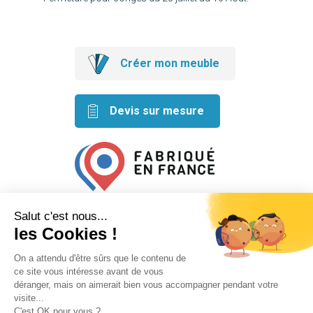
Créer mon meuble
Devis sur mesure
Retrouvez nos idées créatives
sur les réseaux