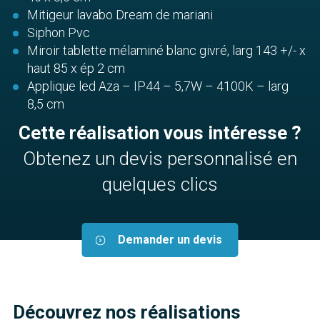
Mitigeur lavabo Dream de mariani
Siphon Pvc
Miroir tablette mélaminé blanc givré, larg 143 +/- x
haut 85 x ép 2 cm
Applique led Aza – IP44 – 5,7W – 4100K – larg
8,5 cm
Cette réalisation vous intéresse ?
Obtenez un devis personnalisé en
quelques clics
Demander un devis
Découvrez nos réalisations