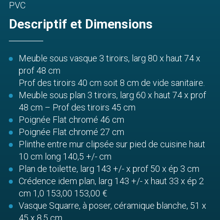
PVC
Descriptif et Dimensions
Meuble sous vasque 3 tiroirs, larg 80 x haut 74 x
prof 48 cm
Prof des tiroirs 40 cm soit 8 cm de vide sanitaire.
Meuble sous plan 3 tiroirs, larg 60 x haut 74 x prof
48 cm – Prof des tiroirs 45 cm
Poignée Flat chromé 46 cm
Poignée Flat chromé 27 cm
Plinthe entre mur clipsée sur pied de cuisine haut
10 cm long 140,5 +/- cm
Plan de toilette, larg 143 +/- x prof 50 x ép 3 cm
Crédence idem plan, larg 143 +/- x haut 33 x ép 2
cm 1,0 153,00 153,00 €
Vasque Squarre, à poser, céramique blanche, 51 x
45 x 8,5 cm