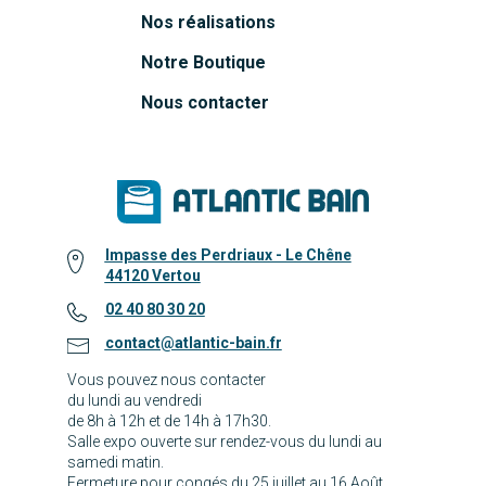
Nos réalisations
Notre Boutique
Nous contacter
Impasse des Perdriaux - Le Chêne
44120 Vertou
02 40 80 30 20
contact@atlantic-bain.fr
Vous pouvez nous contacter
du lundi au vendredi
de 8h à 12h et de 14h à 17h30.
Salle expo ouverte sur rendez-vous du lundi au
samedi matin.
Fermeture pour congés du 25 juillet au 16 Août.