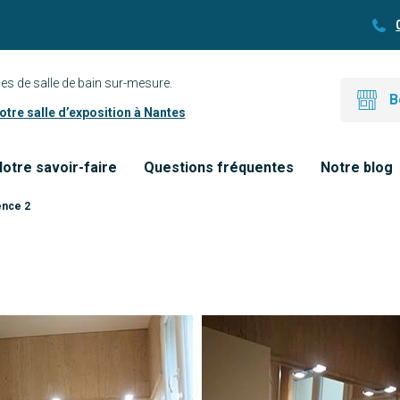
es de salle de bain sur-mesure.
B
tre salle d’exposition à Nantes
otre savoir-faire
Questions fréquentes
Notre blog
ence 2