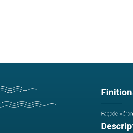
Finition
Façade Vérone
Descrip