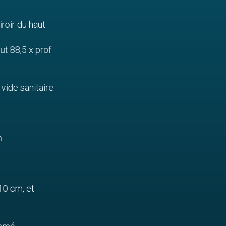
iroir du haut
ut 88,5 x prof
 vide sanitaire
m
x10 cm, et