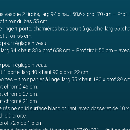
 vasque 2 tiroirs, larg 94 x haut 58,6 x prof 70 cm – Prof t
f tiroir du bas 55 cm
 linge 1 porte, charnières bras court à gauche, larg 65 x ha
f tiroir 55 cm.
 pour réglage niveau.
r, larg 94 x haut 30 x prof 658 cm – Prof tiroir 50 cm – avec
 pour réglage niveau.
 1 porte, larg 40 x haut 93 x prof 22 cm
ortes – tiroir panier à linge, larg 55 x haut 180 x prof 39 c
at chromé 46 cm.
at chromé 27 cm.
at chromé 21 cm
te résine solid surface blanc brillant, avec dosseret de 10 
id à droite.
prof 72 x ép 1,5 cm.