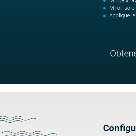
Mitigeur l
Miroir solo
Applique l
Obtene
Configu