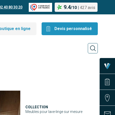
9.4
02 40 80 30 20
/
10
|
427 avis
outique en ligne
Devis personnalisé
COLLECTION
Meubles pour lave-linge sur mesure