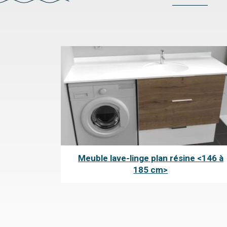
Meuble lave-linge plan résine <146 à
185 cm>