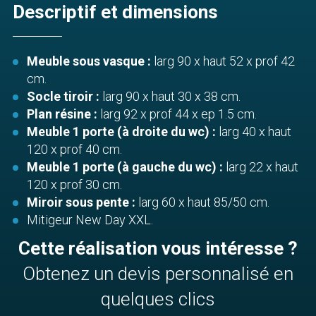
Descriptif et dimensions
Meuble sous vasque :
larg 90 x haut 52 x prof 42
cm.
Socle tiroir :
larg 90 x haut 30 x 38 cm.
Plan résine :
larg 92 x prof 44 x ep 1.5 cm.
Meuble 1 porte (à droite du wc) :
larg 40 x haut
120 x prof 40 cm.
Meuble 1 porte (à gauche du wc) :
larg 22 x haut
120 x prof 30 cm.
Miroir sous pente :
larg 60 x haut 85/50 cm.
Mitigeur New Day XXL.
Cette réalisation vous intéresse ?
Obtenez un devis personnalisé en
quelques clics