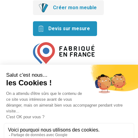
Créer mon meuble
Devis sur mesure
Retrouvez nos idées créatives
sur les réseaux
Mentions légales
Conditions générales de vente