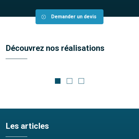
Demander un devis
Découvrez nos réalisations
Meubles contemporains
Alban
Découvrir
Les articles