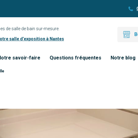
es de salle de bain sur-mesure.
B
tre salle d’exposition à Nantes
otre savoir-faire
Questions fréquentes
Notre blog
lle