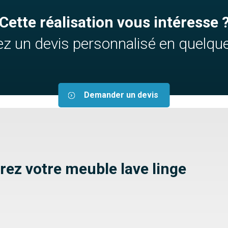
Cette réalisation vous intéresse 
z un devis personnalisé en quelque
Demander un devis
rez votre meuble lave linge