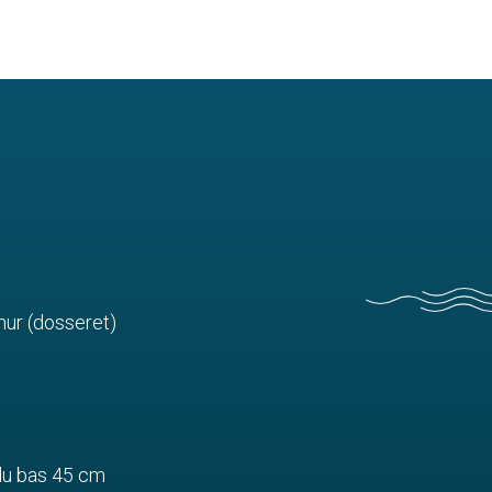
mur (dosseret)
r du bas 45 cm