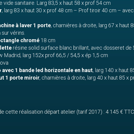
e vide sanitaire. Larg 83,5 x haut 58 x prof 54 cm
r
, larg 83 x haut 30 x prof 48 cm – Prof tiroir 40 cm – avec
hine à laver 1 porte
, charnières à droite, larg 67 x haut 
sur vérins.
ectangle chromé
18 cm
lette
résine solid surface blanc brillant, avec dosseret de
Madrid, larg 152x prof 66,5 / 54,5 x ép 1,5 cm
ova
o avec 1 bande led horizontale en haut
, larg 140 x haut 
t 1 porte miroir
, charnières à droite, larg 40 x haut 85 x 
 de cette réalisation départ atelier (tarif 2017) : 4 145 € TTC