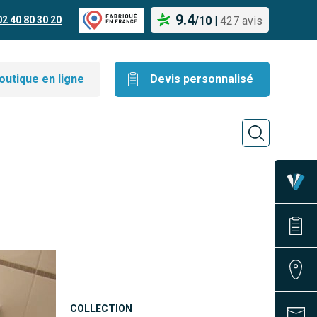
9.4
02 40 80 30 20
/
10
|
427 avis
outique en ligne
Devis personnalisé
COLLECTION