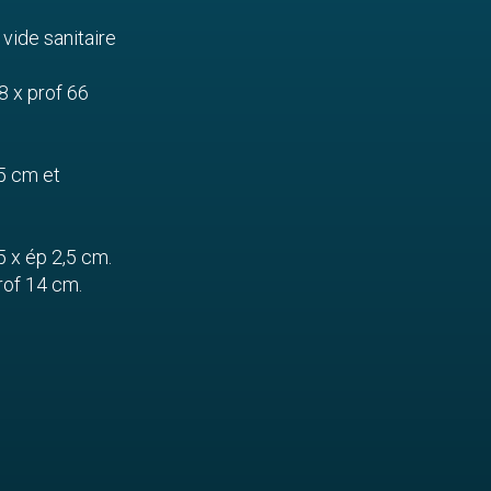
 vide sanitaire
88 x prof 66
 5 cm et
85 x ép 2,5 cm.
prof 14 cm.