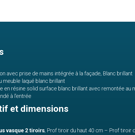
s
n avec prise de mains intégrée à la façade, Blanc brillant
u meuble laqué blanc brillant
te en résine solid surface blanc brillant avec remontée au 
dé à l’entrée
tif et dimensions
s vasque 2 tiroirs
, Prof tiroir du haut 40 cm – Prof tiroi