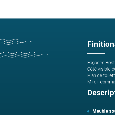
Finition
Façades Bosto
Côté visible d
Plan de toilet
Miroir comman
Descrip
Meuble sou