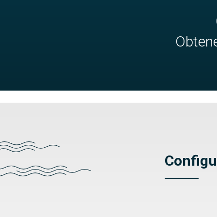
Obtene
Configu