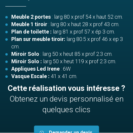
Meuble 2 portes
: larg 80 x prof 54 x haut 52 cm.
Meuble 1 tiroir
: larg 80 x haut 28 x prof 43 cm.
Plan de toilette :
larg 81 x prof 57 x ép 3 cm.
Plan sur meuble tiroir:
larg 80.5 x prof 46 x ep 3
cm.
Miroir Solo
: larg 50 x heut 85 x prof 2.3 cm.
Miroir Solo :
larg 50 x heut 119 x prof 2.3 cm.
Appliques Led Irene
: 6W
Vasque Escale :
41 x 41 cm.
Cette réalisation vous intéresse ?
Obtenez un devis personnalisé en
quelques clics
Demander un devis