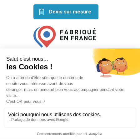
Devis sur mesure
Retrouvez nos idées créatives
sur les réseaux
Mentions légales
Conditions générales de vente
Plan du site