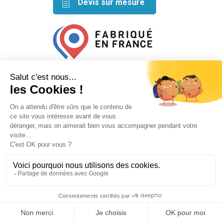
Devis sur mesure
Retrouvez nos idées créatives
sur les réseaux
Mentions légales
Conditions générales de vente
Plan du site
Mécanisé avec ⬣ par
Le Petit Garage