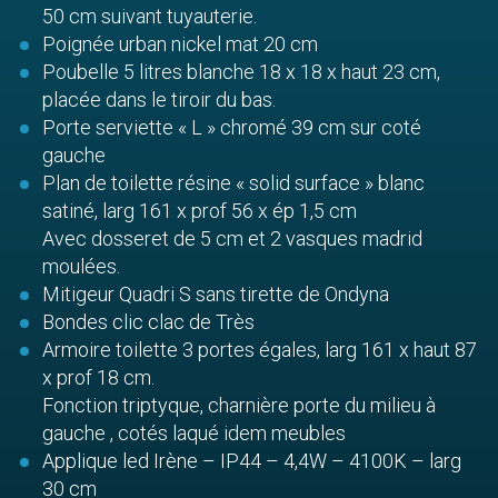
50 cm suivant tuyauterie.
Poignée urban nickel mat 20 cm
Poubelle 5 litres blanche 18 x 18 x haut 23 cm,
placée dans le tiroir du bas.
Porte serviette « L » chromé 39 cm sur coté
gauche
Plan de toilette résine « solid surface » blanc
satiné, larg 161 x prof 56 x ép 1,5 cm
Avec dosseret de 5 cm et 2 vasques madrid
moulées.
Mitigeur Quadri S sans tirette de Ondyna
Bondes clic clac de Très
Armoire toilette 3 portes égales, larg 161 x haut 87
x prof 18 cm.
Fonction triptyque, charnière porte du milieu à
gauche , cotés laqué idem meubles
Applique led Irène – IP44 – 4,4W – 4100K – larg
30 cm