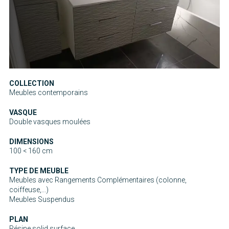
COLLECTION
Meubles contemporains
VASQUE
Double vasques moulées
DIMENSIONS
100 < 160 cm
TYPE DE MEUBLE
Meubles avec Rangements Complémentaires (colonne,
coiffeuse,...)
Meubles Suspendus
PLAN
Résine solid surface