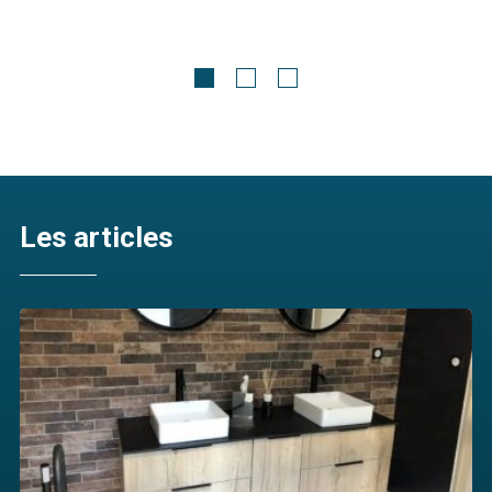
Meubles contemporains
Gabriel
Découvrir
Les articles