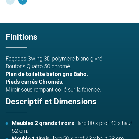
Finitions
Façades Swing 3D polymère blanc givré.
Boutons Quatro 50 chromé.
Plan de toilette béton gris Baho.
Pieds carrés Chromés.
Miroir sous rampant collé sur la faïence.
Descriptif et Dimensions
Meubles 2 grands tiroirs
: larg 80 x prof 43 x haut
52 cm.
Meuble 1 tiroir
: larg 50 x prof 43 x haut 28 cm.