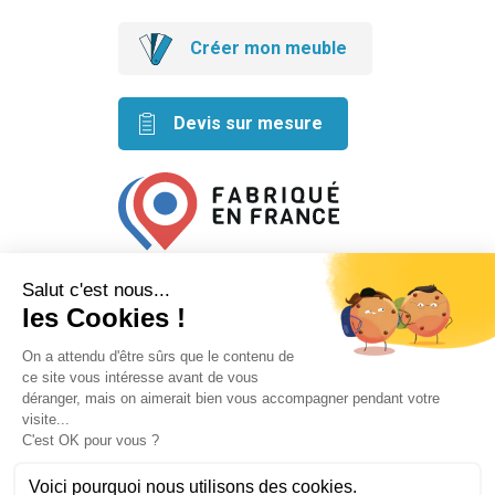
Créer mon meuble
Devis sur mesure
Retrouvez nos idées créatives
sur les réseaux
Mentions légales