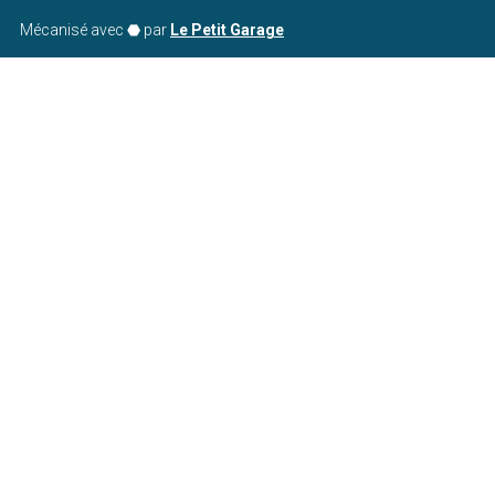
Mécanisé avec ⬣ par
Le Petit Garage