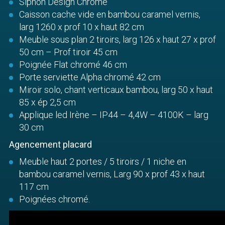
Siphon Design Chromé
Caisson cache vide en bambou caramel vernis,
larg 1260 x prof 10 x haut 82 cm
Meuble sous plan 2 tiroirs, larg 126 x haut 27 x prof
50 cm – Prof tiroir 45 cm
Poignée Flat chromé 46 cm
Porte serviette Alpha chromé 42 cm
Miroir solo, chant verticaux bambou, larg 50 x haut
85 x ép 2,5 cm
Applique led Irène – IP44 – 4,4W – 4100K – larg
30 cm
Agencement placard
Meuble haut 2 portes / 5 tiroirs / 1 niche en
bambou caramel vernis, Larg 90 x prof 43 x haut
117 cm
Poignées chromé.