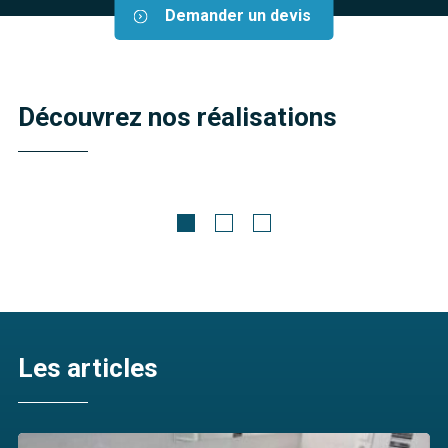
Demander un devis
Découvrez nos réalisations
Meubles contemporains
Chêne Gris 2
Découvrir
Les articles