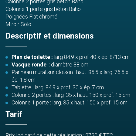
Colonne 2 portes gris béton Baho
Colonne 1 porte gris béton Baho
Poignées Flat chromé
Miroir Solo
Descriptif et dimensions
Plan de toilette :
larg 84.9 x prof 40 x ép. 8/13 cm.
Vasque ronde
: diamètre 38 cm
Panneau mural sur cloison : haut. 85.5 x larg. 76.5 x
ép. 1.8 cm
Tablette : larg. 84.9 x prof. 30 x ép. 7 cm
Colonne 2 portes : larg. 35 x haut. 150 x prof. 15 cm
Colonne 1 porte : larg. 35 x haut. 150 x prof. 15 cm
Tarif
Prix Indicatif de cette réalisation : 2720 € TTC