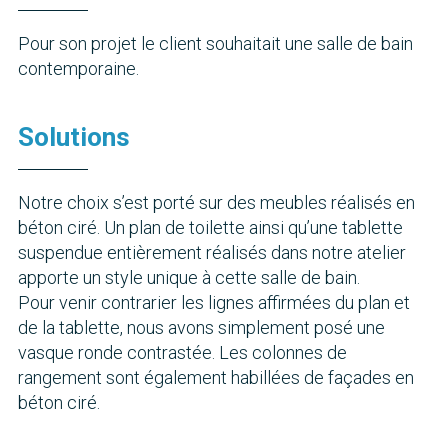
Pour son projet le client souhaitait une salle de bain
contemporaine.
Solutions
Notre choix s’est porté sur des meubles réalisés en
béton ciré. Un plan de toilette ainsi qu’une tablette
suspendue entièrement réalisés dans notre atelier
apporte un style unique à cette salle de bain.
Pour venir contrarier les lignes affirmées du plan et
de la tablette, nous avons simplement posé une
vasque ronde contrastée. Les colonnes de
rangement sont également habillées de façades en
béton ciré.