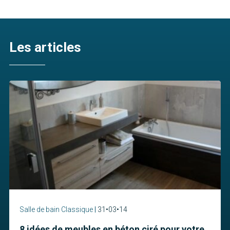
Les articles
Salle de bain Classique
31•03•14
8 idées de meubles en béton ciré pour votre