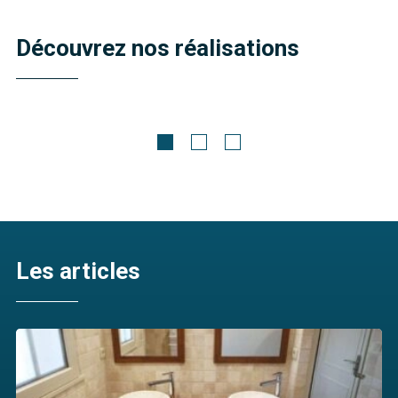
Découvrez nos réalisations
Meubles Zen en bois massif
Tao 180
Découvrir
Les articles