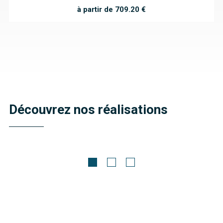
à partir de 709.20 €
Découvrez nos réalisations
Meubles décalés
Inès
Découvrir