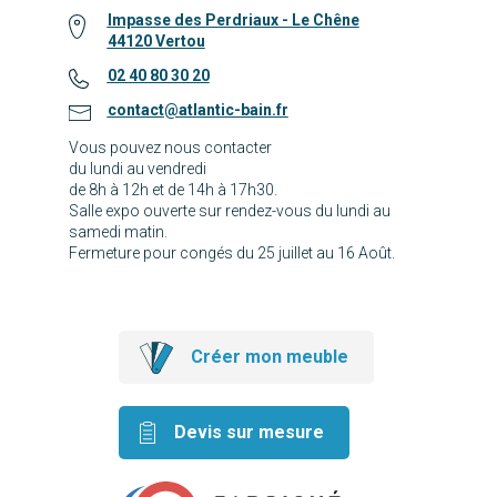
Impasse des Perdriaux - Le Chêne
44120 Vertou
02 40 80 30 20
contact@atlantic-bain.fr
Vous pouvez nous contacter
du lundi au vendredi
de 8h à 12h et de 14h à 17h30.
Salle expo ouverte sur rendez-vous du lundi au
samedi matin.
Fermeture pour congés du 25 juillet au 16 Août.
Créer mon meuble
Devis sur mesure