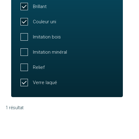
Brillant
Couleur uni
Imitation bois
Imitation minéral
Relief
Verre laqué
1 résultat
Molène
Découvrir