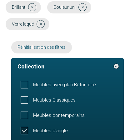
Brillant
Couleur uni
Verre laqué
Réinitialisation des filtres
Collection
Meubles avec plan Béton ciré
Meubles Classiques
Meubles contemporains
Meubles d'angle