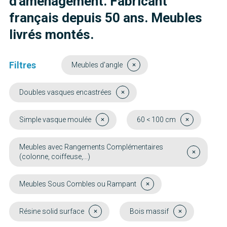
d'aménagement. Fabricant
français depuis 50 ans. Meubles
livrés montés.
Filtres
Meubles d'angle
Doubles vasques encastrées
Simple vasque moulée
60 < 100 cm
Meubles avec Rangements Complémentaires
(colonne, coiffeuse,...)
Meubles Sous Combles ou Rampant
Résine solid surface
Bois massif