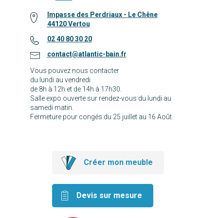
Impasse des Perdriaux - Le Chêne
44120 Vertou
02 40 80 30 20
contact@atlantic-bain.fr
Vous pouvez nous contacter
du lundi au vendredi
de 8h à 12h et de 14h à 17h30.
Salle expo ouverte sur rendez-vous du lundi au
samedi matin.
Fermeture pour congés du 25 juillet au 16 Août.
Créer mon meuble
Devis sur mesure