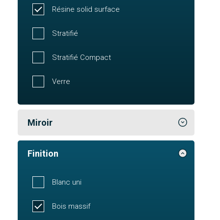
Résine solid surface
Stratifié
Stratifié Compact
Verre
Miroir
Finition
Blanc uni
Bois massif