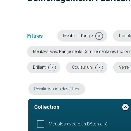
Filtres
Meubles d'angle
Doubl
Meubles avec Rangements Complémentaires (colonne, 
Brillant
Couleur uni
Verre 
Réinitialisation des filtres
Collection
Meubles avec plan Béton ciré