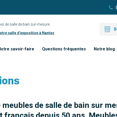
es de salle de bain sur-mesure.
B
tre salle d’exposition à Nantes
otre savoir-faire
Questions fréquentes
Notre blog
ions
e meubles de salle de bain sur me
 français depuis 50 ans. Meubles