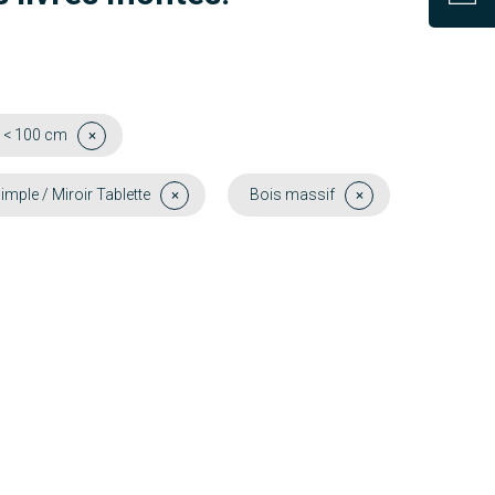
 < 100 cm
imple / Miroir Tablette
Bois massif