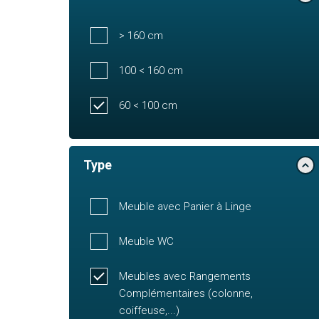
> 160 cm
100 < 160 cm
60 < 100 cm
Type
Meuble avec Panier à Linge
Meuble WC
Meubles avec Rangements
Complémentaires (colonne,
coiffeuse,...)