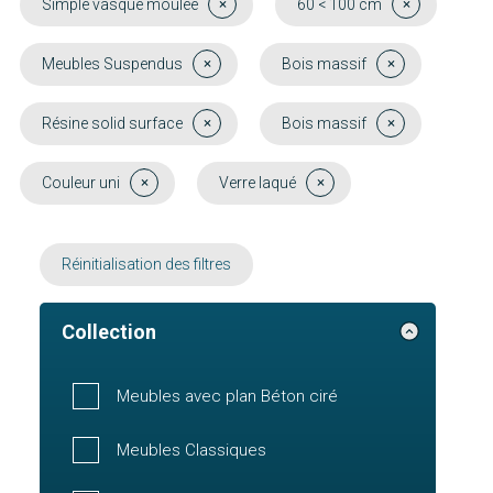
Simple vasque moulée
60 < 100 cm
Meubles Suspendus
Bois massif
Résine solid surface
Bois massif
Couleur uni
Verre laqué
Réinitialisation des filtres
Collection
Meubles avec plan Béton ciré
Meubles Classiques