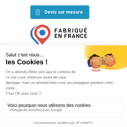
Devis sur mesure
Retrouvez nos idées créatives
sur les réseaux
Mentions légales
Conditions générales de vente
Plan du site