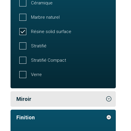
Céramique
Marbre naturel
Résine solid surface
Stratifié
Stratifié Compact
Verre
Miroir
Finition