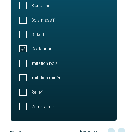
Blanc uni
Bois massif
Brillant
Couleur uni
Imitation bois
Imitation minéral
Relief
Verre laqué
0 résultat
Page 1 sur 1