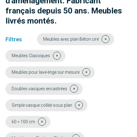
d'aménagement. Fabricant
français depuis 50 ans. Meubles
livrés montés.
Filtres
Meubles avec plan Béton ciré
Meubles Classiques
Meubles pour lave-linge sur mesure
Doubles vasques encastrées
Simple vasque collée sous plan
60 < 100 cm