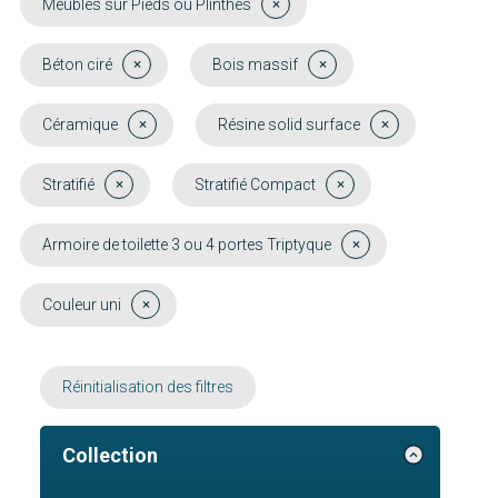
Meubles sur Pieds ou Plinthes
Béton ciré
Bois massif
Céramique
Résine solid surface
Stratifié
Stratifié Compact
Armoire de toilette 3 ou 4 portes Triptyque
Couleur uni
Réinitialisation des filtres
Collection