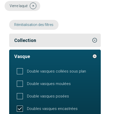
Verre laqué
Réinitialisation des filtres
Collection
Vasque
Double vasques collées sous plan
Double vasques moulées
Double vasques posées
Doubles vasques encastrées