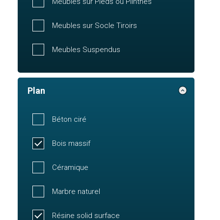
Meubles sur Pieds ou Plinthes
Meubles sur Socle Tiroirs
Meubles Suspendus
Plan
Béton ciré
Bois massif
Céramique
Marbre naturel
Résine solid surface