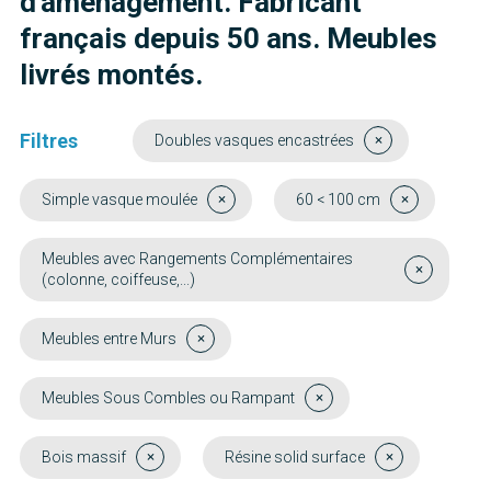
d'aménagement. Fabricant
français depuis 50 ans. Meubles
livrés montés.
Filtres
Doubles vasques encastrées
Simple vasque moulée
60 < 100 cm
Meubles avec Rangements Complémentaires
(colonne, coiffeuse,...)
Meubles entre Murs
Meubles Sous Combles ou Rampant
Bois massif
Résine solid surface