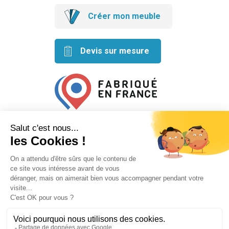
Créer mon meuble
Devis sur mesure
Retrouvez nos idées créatives
sur les réseaux
Mentions légales