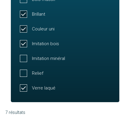
Brillant
Couleur uni
Imitation bois
Imitation minéral
Relief
Verre laqué
7 résultats
Louison
Molène