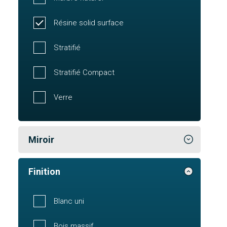
Résine solid surface
Stratifié
Stratifié Compact
Verre
Miroir
Finition
Blanc uni
Bois massif