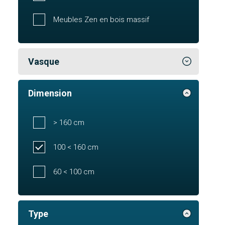
Meubles Zen en bois massif
Vasque
Dimension
> 160 cm
100 < 160 cm
60 < 100 cm
Type