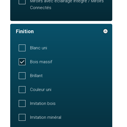
Miroirs avec éclairage intégré / Miroirs
Connectés
Finition
Blanc uni
Bois massif
Brillant
Couleur uni
Imitation bois
Imitation minéral