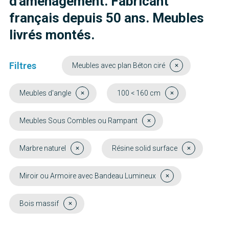
d'aménagement. Fabricant
français depuis 50 ans. Meubles
livrés montés.
Filtres
Meubles avec plan Béton ciré
Meubles d'angle
100 < 160 cm
Meubles Sous Combles ou Rampant
Marbre naturel
Résine solid surface
Miroir ou Armoire avec Bandeau Lumineux
Bois massif