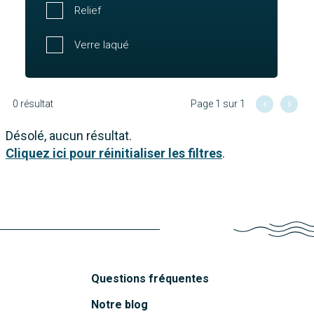
Relief
Verre laqué
0 résultat
Page 1 sur 1
Désolé, aucun résultat.
Cliquez ici pour réinitialiser les filtres
.
Questions fréquentes
Notre blog