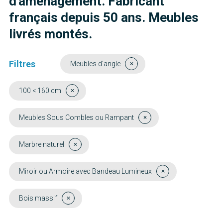
d'aménagement. Fabricant
français depuis 50 ans. Meubles
livrés montés.
Filtres
Meubles d'angle
100 < 160 cm
Meubles Sous Combles ou Rampant
Marbre naturel
Miroir ou Armoire avec Bandeau Lumineux
Bois massif