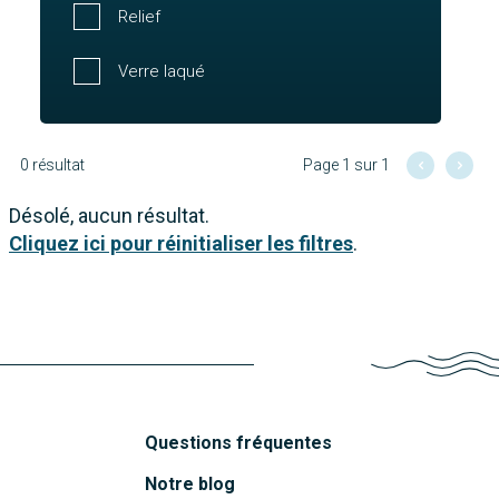
Relief
Verre laqué
0 résultat
Page 1 sur 1
Désolé, aucun résultat.
Cliquez ici pour réinitialiser les filtres
.
Questions fréquentes
Notre blog