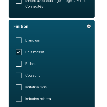
Miroirs avec éclairage intégré / Miroirs
Connectés
Finition
Blanc uni
Bois massif
Brillant
Couleur uni
Imitation bois
Imitation minéral