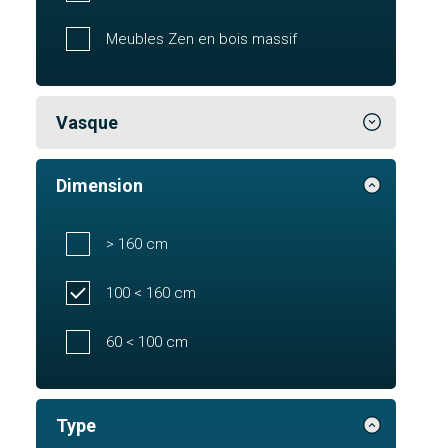
Meubles Zen en bois massif
Vasque
Dimension
> 160 cm
100 < 160 cm
60 < 100 cm
Type