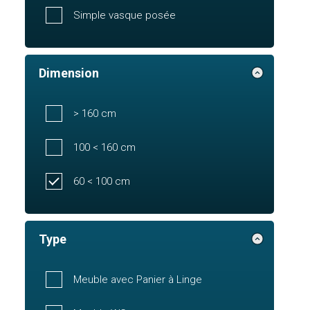
Simple vasque posée
Dimension
> 160 cm
100 < 160 cm
60 < 100 cm
Type
Meuble avec Panier à Linge