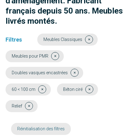
d'aménagement. Fabricant
français depuis 50 ans. Meubles
livrés montés.
Filtres
Meubles Classiques
Meubles pour PMR
Doubles vasques encastrées
60 < 100 cm
Béton ciré
Relief
Réinitialisation des filtres