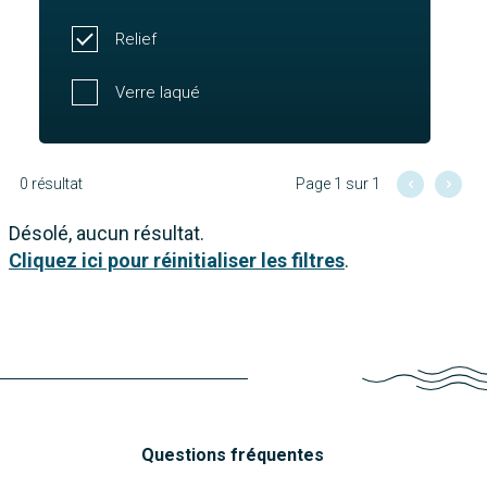
Relief
Verre laqué
0 résultat
Page 1 sur 1
Désolé, aucun résultat.
Cliquez ici pour réinitialiser les filtres
.
Questions fréquentes