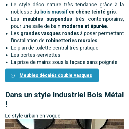
Le style déco nature très tendance grâce à la
noblesse du
bois massif
en chêne teinté gris
.
Les
meubles suspendus
très contemporains,
pour une salle de bain
moderne et épurée
.
Les
grandes vasques rondes
à poser permettant
l’installation de
robinetteries murales
.
Le plan de toilette central très pratique.
Les portes-serviettes
La prise de mains sous la façade sans poignée.
Meubles décalés double vasques
Dans un style Industriel Bois Métal
!
Le style urbain en vogue.