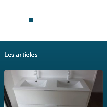
Meubles contemporains
Chêne Gris 2
Découvrir
Les articles