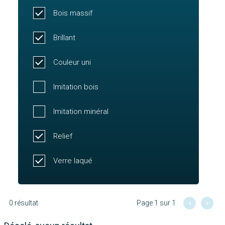
Bois massif
Brillant
Couleur uni
Imitation bois
Imitation minéral
Relief
Verre laqué
0 résultat
Page 1 sur 1