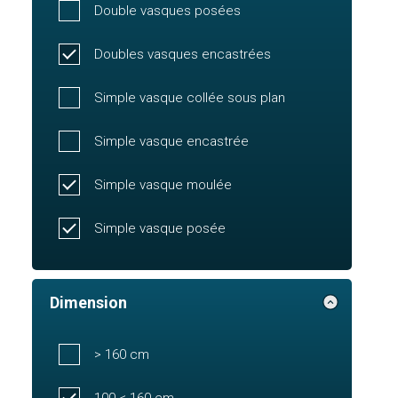
Double vasques posées
Doubles vasques encastrées
Simple vasque collée sous plan
Simple vasque encastrée
Simple vasque moulée
Simple vasque posée
Dimension
> 160 cm
100 < 160 cm