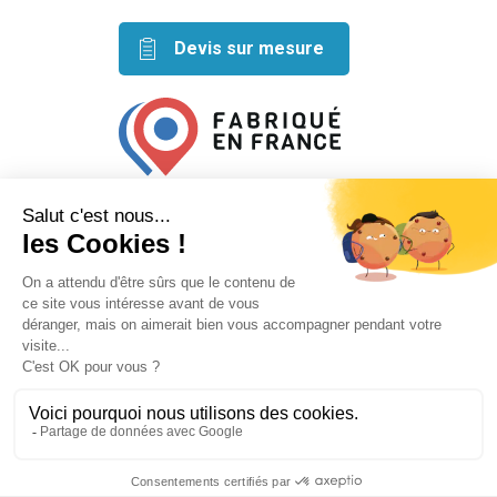
Devis sur mesure
Retrouvez nos idées créatives
sur les réseaux
Mentions légales
Conditions générales de vente
Plan du site