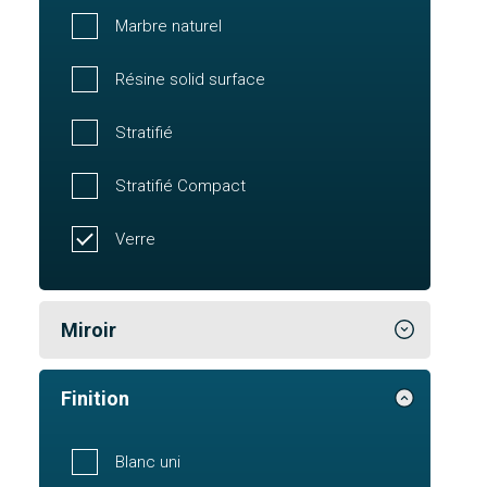
Marbre naturel
Résine solid surface
Stratifié
Stratifié Compact
Verre
Miroir
Finition
Blanc uni