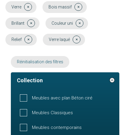
Verre
Bois massif
Brillant
Couleur uni
Relief
Verre laqué
Réinitialisation des filtres
Collection
Meubles avec plan Béton ciré
Meubles Classiques
Meubles contemporains