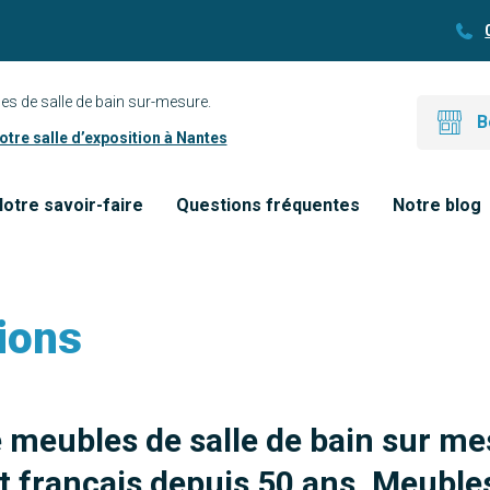
es de salle de bain sur-mesure.
B
tre salle d’exposition à Nantes
otre savoir-faire
Questions fréquentes
Notre blog
ions
e meubles de salle de bain sur me
 français depuis 50 ans. Meubles