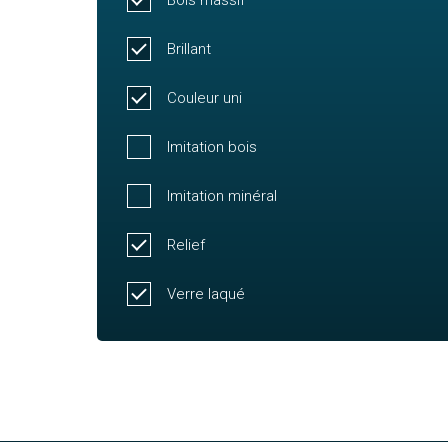
Bois massif
Brillant
Couleur uni
Imitation bois
Imitation minéral
Relief
Verre laqué