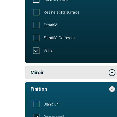
Résine solid surface
Stratifié
Stratifié Compact
Verre
Miroir
Finition
Blanc uni