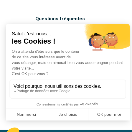
Questions fréquentes
Notre blog
Notre savoir-faire
Nos matières et finitions
Nos réalisations
Notre Boutique
Nous contacter