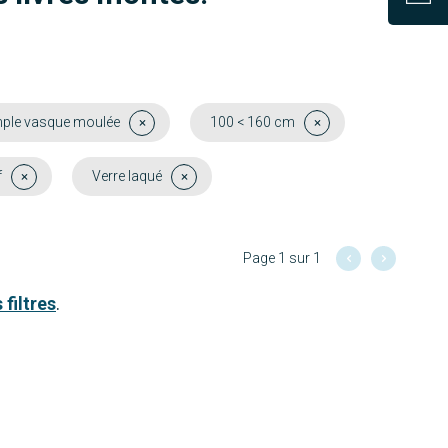
ple vasque moulée
100 < 160 cm
f
Verre laqué
Page 1 sur 1
 filtres
.