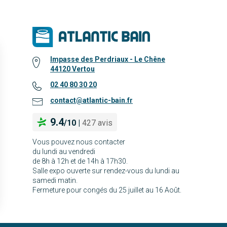
Impasse des Perdriaux - Le Chêne
44120 Vertou
02 40 80 30 20
contact@atlantic-bain.fr
9.4
/
10
|
427 avis
Vous pouvez nous contacter
du lundi au vendredi
de 8h à 12h et de 14h à 17h30.
Salle expo ouverte sur rendez-vous du lundi au
samedi matin.
Fermeture pour congés du 25 juillet au 16 Août.