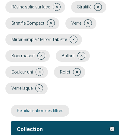
Résine solid surface
Stratifié
Stratifié Compact
Verre
Miroir Simple / Miroir Tablette
Bois massif
Brillant
Couleur uni
Relief
Verre laqué
Réinitialisation des filtres
Collection