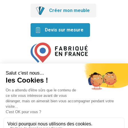
Créer mon meuble
Devis sur mesure
Retrouvez nos idées créatives
sur les réseaux
Mentions légales