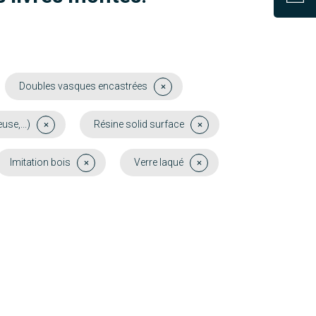
Doubles vasques encastrées
se,...)
Résine solid surface
Imitation bois
Verre laqué