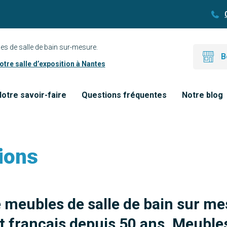
es de salle de bain sur-mesure.
B
tre salle d’exposition à Nantes
otre savoir-faire
Questions fréquentes
Notre blog
ions
e meubles de salle de bain sur me
 français depuis 50 ans. Meubles