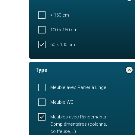
> 160 cm
100 < 160 cm
60 < 100 cm
Type
Meuble avec Panier à Linge
Meuble WC
Meubles avec Rangements
Complémentaires (colonne,
coiffeuse,...)