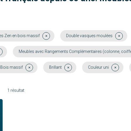
s Zen en bois massif
Double vasques moulées
Meubles avec Rangements Complémentaires (colonne, coiffeu
Bois massif
Brillant
Couleur uni
1 résultat
Molène
Découvrir