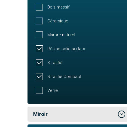
Bois massif
Céramique
Marbre naturel
Résine solid surface
Stratifié
Stratifié Compact
Verre
Miroir