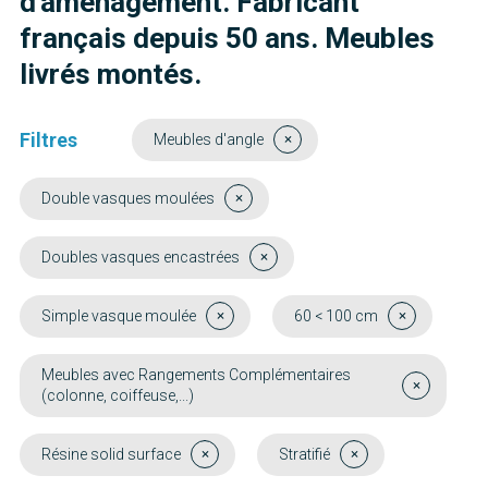
d'aménagement. Fabricant
français depuis 50 ans. Meubles
livrés montés.
Filtres
Meubles d'angle
Double vasques moulées
Doubles vasques encastrées
Simple vasque moulée
60 < 100 cm
Meubles avec Rangements Complémentaires
(colonne, coiffeuse,...)
Résine solid surface
Stratifié