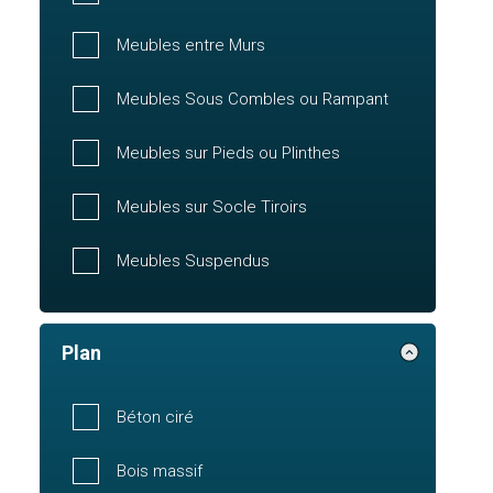
Meubles entre Murs
Meubles Sous Combles ou Rampant
Meubles sur Pieds ou Plinthes
Meubles sur Socle Tiroirs
Meubles Suspendus
Plan
Béton ciré
Bois massif