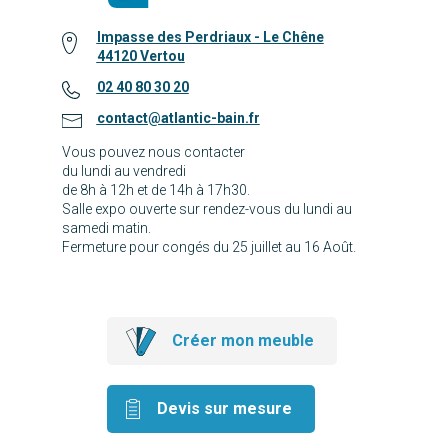
Impasse des Perdriaux - Le Chêne
44120 Vertou
02 40 80 30 20
contact@atlantic-bain.fr
Vous pouvez nous contacter
du lundi au vendredi
de 8h à 12h et de 14h à 17h30.
Salle expo ouverte sur rendez-vous du lundi au
samedi matin.
Fermeture pour congés du 25 juillet au 16 Août.
Créer mon meuble
Devis sur mesure