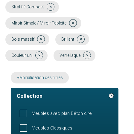
Stratifié Compact
Miroir Simple / Miroir Tablette
Bois massif
Brillant
Couleur uni
Verre laqué
Réinitialisation des filtres
Collection
Meubles avec plan Béton ciré
Meubles Classiques