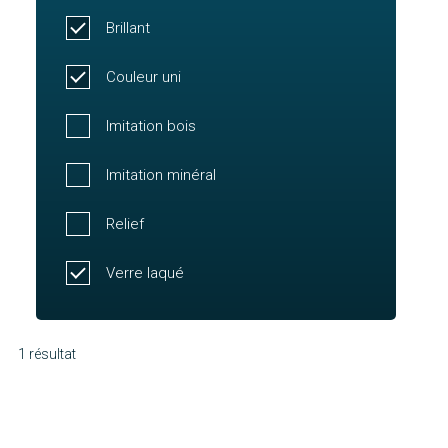
Brillant
Couleur uni
Imitation bois
Imitation minéral
Relief
Verre laqué
1 résultat
Molène
Découvrir