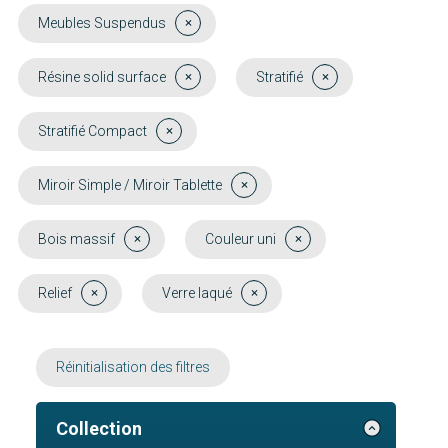
Meubles Suspendus
Résine solid surface
Stratifié
Stratifié Compact
Miroir Simple / Miroir Tablette
Bois massif
Couleur uni
Relief
Verre laqué
Réinitialisation des filtres
Collection