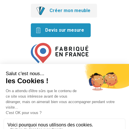
Créer mon meuble
Devis sur mesure
Retrouvez nos idées créatives
sur les réseaux
Mentions légales