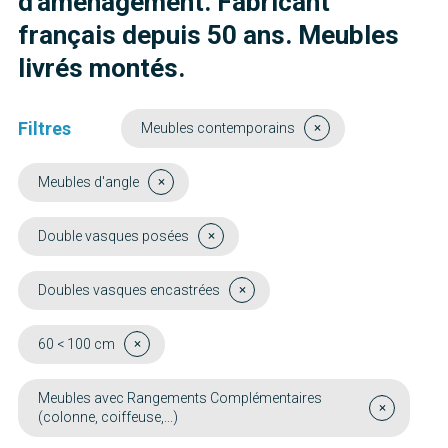
d'aménagement. Fabricant
français depuis 50 ans. Meubles
livrés montés.
Filtres
Meubles contemporains
Meubles d'angle
Double vasques posées
Doubles vasques encastrées
60 < 100 cm
Meubles avec Rangements Complémentaires
(colonne, coiffeuse,...)