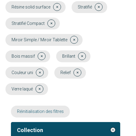
Résine solid surface
Stratifié
Stratifié Compact
Miroir Simple / Miroir Tablette
Bois massif
Brillant
Couleur uni
Relief
Verre laqué
Réinitialisation des filtres
Collection