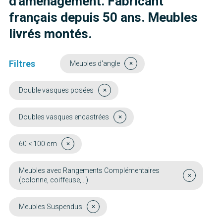
d'aménagement. Fabricant
français depuis 50 ans. Meubles
livrés montés.
Filtres
Meubles d'angle
Double vasques posées
Doubles vasques encastrées
60 < 100 cm
Meubles avec Rangements Complémentaires
(colonne, coiffeuse,...)
Meubles Suspendus