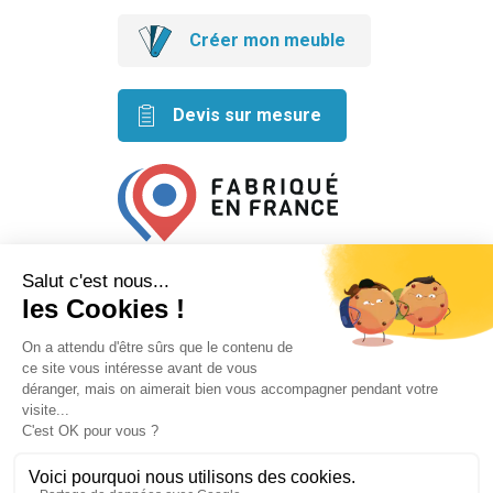
Créer mon meuble
Devis sur mesure
Retrouvez nos idées créatives
sur les réseaux
Mentions légales