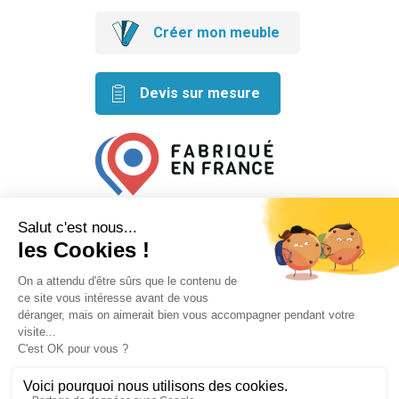
Créer mon meuble
Devis sur mesure
Retrouvez nos idées créatives
sur les réseaux
Mentions légales