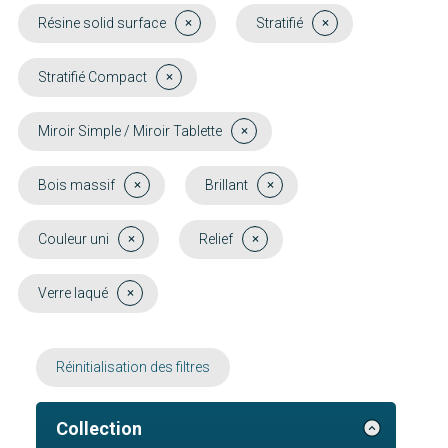
Résine solid surface
Stratifié
Stratifié Compact
Miroir Simple / Miroir Tablette
Bois massif
Brillant
Couleur uni
Relief
Verre laqué
Réinitialisation des filtres
Collection