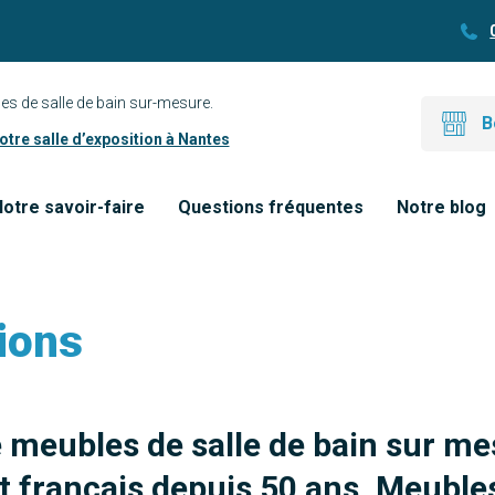
es de salle de bain sur-mesure.
B
tre salle d’exposition à Nantes
otre savoir-faire
Questions fréquentes
Notre blog
ions
e meubles de salle de bain sur me
 français depuis 50 ans. Meubles