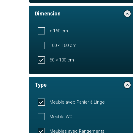
Dimension
> 160 cm
100 < 160 cm
60 < 100 cm
Type
Meuble avec Panier à Linge
Meuble WC
Meubles avec Rangements