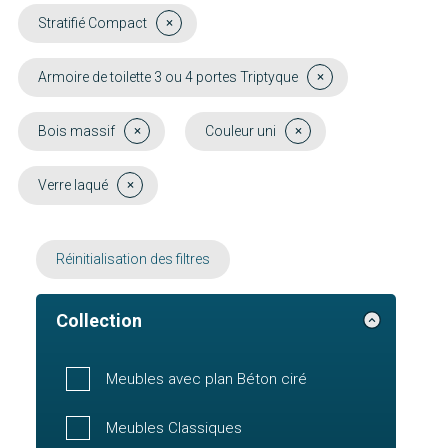
Stratifié Compact
Armoire de toilette 3 ou 4 portes Triptyque
Bois massif
Couleur uni
Verre laqué
Réinitialisation des filtres
Collection
Meubles avec plan Béton ciré
Meubles Classiques