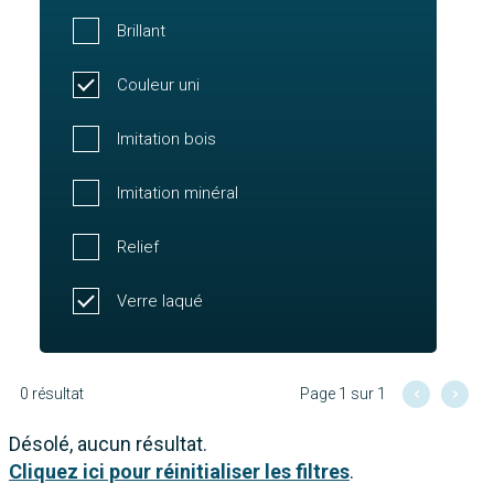
Brillant
Couleur uni
Imitation bois
Imitation minéral
Relief
Verre laqué
0 résultat
Page 1 sur 1
Désolé, aucun résultat.
Cliquez ici pour réinitialiser les filtres
.