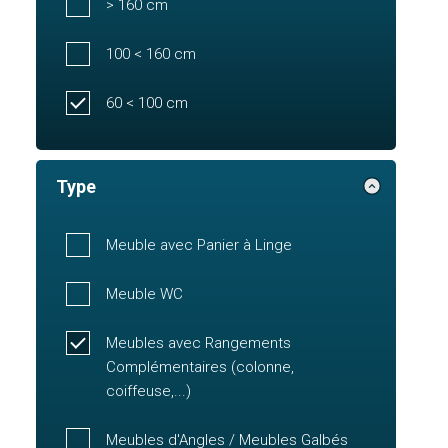
> 160 cm
100 < 160 cm
60 < 100 cm
Type
Meuble avec Panier à Linge
Meuble WC
Meubles avec Rangements
Complémentaires (colonne,
coiffeuse,...)
Meubles d'Angles / Meubles Galbés