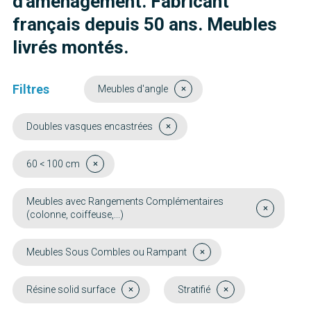
d'aménagement. Fabricant
français depuis 50 ans. Meubles
livrés montés.
Filtres
Meubles d'angle
Doubles vasques encastrées
60 < 100 cm
Meubles avec Rangements Complémentaires
(colonne, coiffeuse,...)
Meubles Sous Combles ou Rampant
Résine solid surface
Stratifié