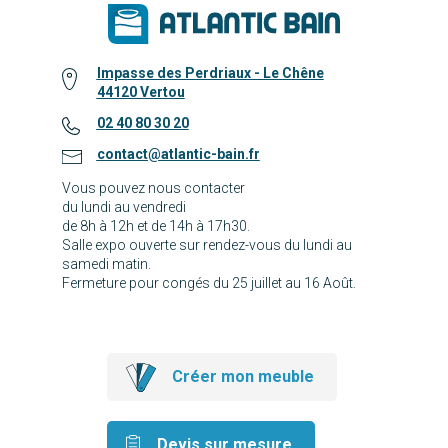
Impasse des Perdriaux - Le Chêne
44120 Vertou
02 40 80 30 20
contact@atlantic-bain.fr
Vous pouvez nous contacter
du lundi au vendredi
de 8h à 12h et de 14h à 17h30.
Salle expo ouverte sur rendez-vous du lundi au
samedi matin.
Fermeture pour congés du 25 juillet au 16 Août.
Créer mon meuble
Devis sur mesure