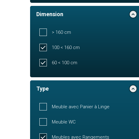
Dimension
> 160 cm
100 < 160 cm
60 < 100 cm
Type
Meuble avec Panier à Linge
Meuble WC
Meubles avec Rangements