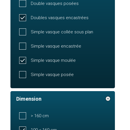
Double vasques posées
Doubles vasques encastrées
Simple vasque collée sous plan
Simple vasque encastrée
Simple vasque moulée
Simple vasque posée
Dimension
> 160 cm
100 < 160 cm