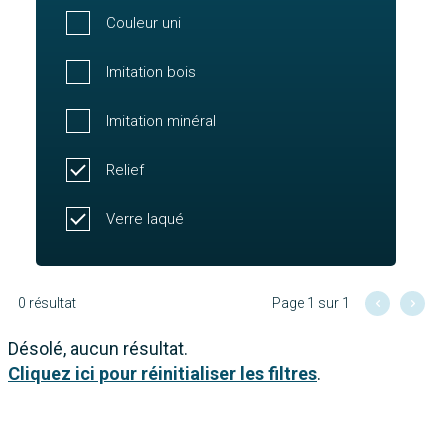
Couleur uni
Imitation bois
Imitation minéral
Relief
Verre laqué
0 résultat
Page 1 sur 1
Désolé, aucun résultat.
Cliquez ici pour réinitialiser les filtres
.