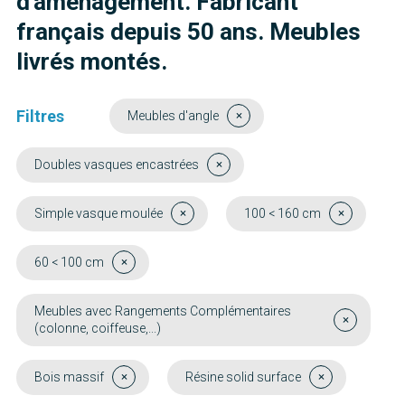
d'aménagement. Fabricant
français depuis 50 ans. Meubles
livrés montés.
Filtres
Meubles d'angle
Doubles vasques encastrées
Simple vasque moulée
100 < 160 cm
60 < 100 cm
Meubles avec Rangements Complémentaires
(colonne, coiffeuse,...)
Bois massif
Résine solid surface