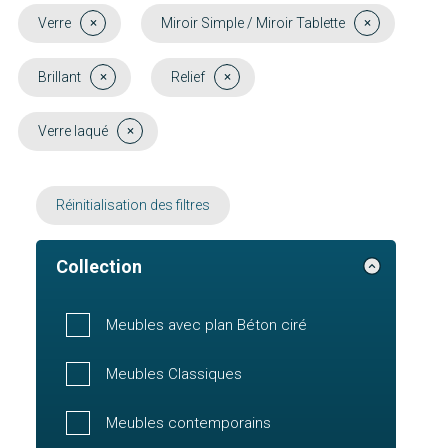
Verre
Miroir Simple / Miroir Tablette
Brillant
Relief
Verre laqué
Réinitialisation des filtres
Collection
Meubles avec plan Béton ciré
Meubles Classiques
Meubles contemporains