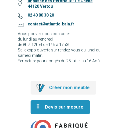
Impasse des Perdriaux - Le Chêne
44120 Vertou
02 40 80 30 20
contact@atlantic-bain.fr
Vous pouvez nous contacter
du lundi au vendredi
de 8h à 12h et de 14h à 17h30.
Salle expo ouverte sur rendez-vous du lundi au
samedi matin.
Fermeture pour congés du 25 juillet au 16 Août.
Créer mon meuble
Devis sur mesure