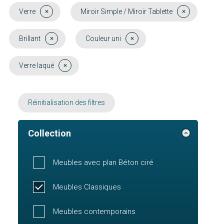
Verre
Miroir Simple / Miroir Tablette
Brillant
Couleur uni
Verre laqué
Réinitialisation des filtres
Collection
Meubles avec plan Béton ciré
Meubles Classiques
Meubles contemporains