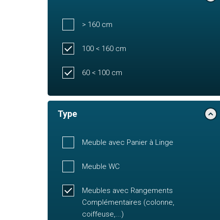
> 160 cm
100 < 160 cm
60 < 100 cm
Type
Meuble avec Panier à Linge
Meuble WC
Meubles avec Rangements
Complémentaires (colonne,
coiffeuse,...)