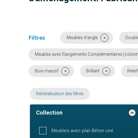
Filtres
Meubles d'angle
Doubl
Meubles avec Rangements Complémentaires (colonne, 
Bois massif
Brillant
Relief
Réinitialisation des filtres
Collection
Meubles avec plan Béton ciré