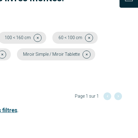
100 < 160 cm
60 < 100 cm
Miroir Simple / Miroir Tablette
Page 1 sur 1
 filtres
.