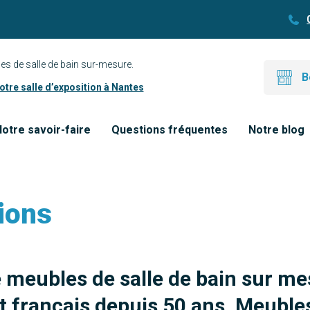
es de salle de bain sur-mesure.
B
tre salle d’exposition à Nantes
otre savoir-faire
Questions fréquentes
Notre blog
ions
e meubles de salle de bain sur me
 français depuis 50 ans. Meubles