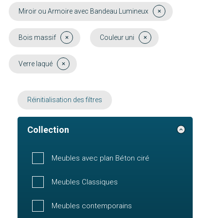
Miroir ou Armoire avec Bandeau Lumineux
Bois massif
Couleur uni
Verre laqué
Réinitialisation des filtres
Collection
Meubles avec plan Béton ciré
Meubles Classiques
Meubles contemporains