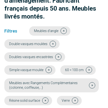
d'aménagement. Fabricant
français depuis 50 ans. Meubles
livrés montés.
Filtres
Meubles d'angle
Double vasques moulées
Doubles vasques encastrées
Simple vasque moulée
60 < 100 cm
Meubles avec Rangements Complémentaires
(colonne, coiffeuse,...)
Résine solid surface
Verre