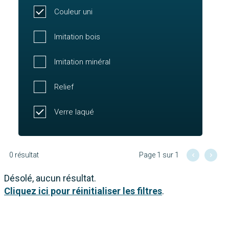
Couleur uni
Imitation bois
Imitation minéral
Relief
Verre laqué
0 résultat
Page 1 sur 1
Désolé, aucun résultat.
Cliquez ici pour réinitialiser les filtres
.