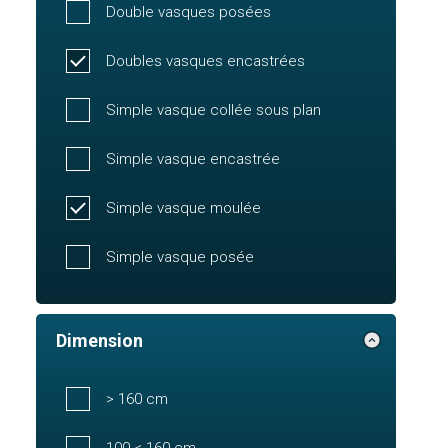
Double vasques posées
Doubles vasques encastrées
Simple vasque collée sous plan
Simple vasque encastrée
Simple vasque moulée
Simple vasque posée
Dimension
> 160 cm
100 < 160 cm