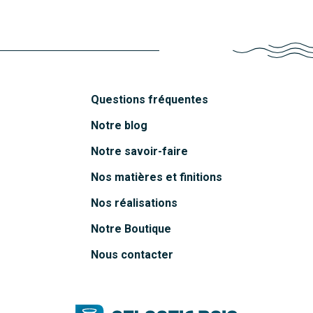
Découvrir
Questions fréquentes
Notre blog
Notre savoir-faire
Nos matières et finitions
Nos réalisations
Notre Boutique
Nous contacter