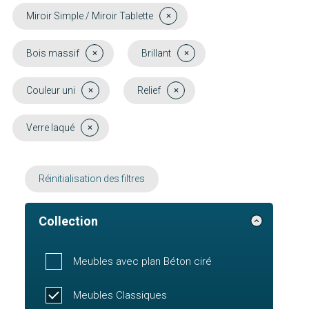
Miroir Simple / Miroir Tablette
Bois massif
Brillant
Couleur uni
Relief
Verre laqué
Réinitialisation des filtres
Collection
Meubles avec plan Béton ciré
Meubles Classiques