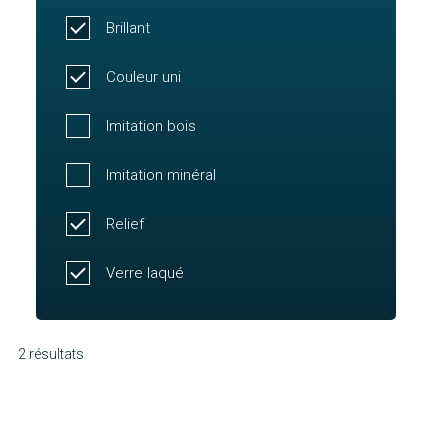
Brillant
Couleur uni
Imitation bois
Imitation minéral
Relief
Verre laqué
2 résultats
Lubiana
Maleo
Découvrir