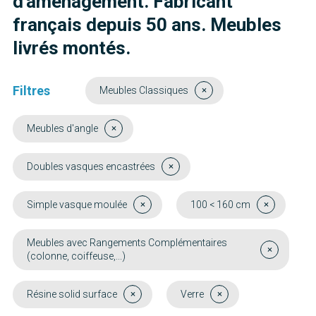
d'aménagement. Fabricant
français depuis 50 ans. Meubles
livrés montés.
Filtres
Meubles Classiques
Meubles d'angle
Doubles vasques encastrées
Simple vasque moulée
100 < 160 cm
Meubles avec Rangements Complémentaires
(colonne, coiffeuse,...)
Résine solid surface
Verre