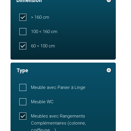
Dimension
> 160 cm
100 < 160 cm
60 < 100 cm
Type
Meuble avec Panier à Linge
Meuble WC
Meubles avec Rangements
Complémentaires (colonne,
coiffeuse,...)