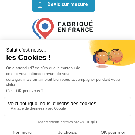
Devis sur mesure
Retrouvez nos idées créatives
sur les réseaux
Mentions légales
Conditions générales de vente
Plan du site
Mécanisé avec ⬣ par
Le Petit Garage