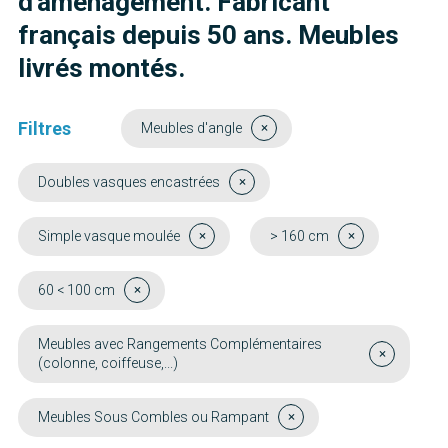
d'aménagement. Fabricant
français depuis 50 ans. Meubles
livrés montés.
Filtres
Meubles d'angle
Doubles vasques encastrées
Simple vasque moulée
> 160 cm
60 < 100 cm
Meubles avec Rangements Complémentaires
(colonne, coiffeuse,...)
Meubles Sous Combles ou Rampant