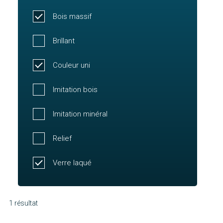
Bois massif
Brillant
Couleur uni
Imitation bois
Imitation minéral
Relief
Verre laqué
1 résultat