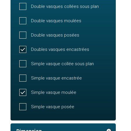
Double vasques collées sous plan
Double vasques moulées
Double vasques posées
Doubles vasques encastrées
Simple vasque collée sous plan
Simple vasque encastrée
Simple vasque moulée
Simple vasque posée