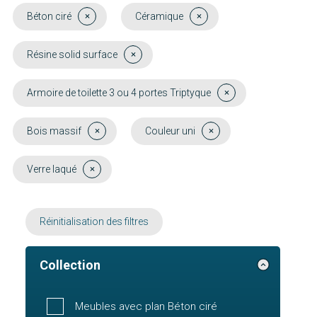
Béton ciré
Céramique
Résine solid surface
Armoire de toilette 3 ou 4 portes Triptyque
Bois massif
Couleur uni
Verre laqué
Réinitialisation des filtres
Collection
Meubles avec plan Béton ciré