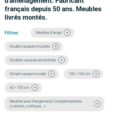
d'aménagement. Fabricant
français depuis 50 ans. Meubles
livrés montés.
Filtres
Meubles d'angle
Double vasques moulées
Doubles vasques encastrées
Simple vasque moulée
100 < 160 cm
60 < 100 cm
Meubles avec Rangements Complémentaires
(colonne, coiffeuse,...)