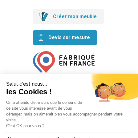
Créer mon meuble
Devis sur mesure
Retrouvez nos idées créatives
sur les réseaux
Mentions légales