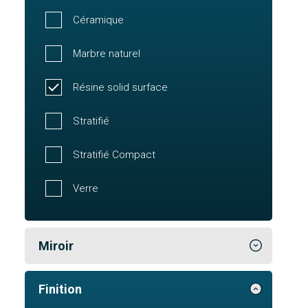
Céramique
Marbre naturel
Résine solid surface
Stratifié
Stratifié Compact
Verre
Miroir
Finition