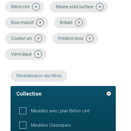
Béton ciré
Résine solid surface
Bois massif
Brillant
Couleur uni
Imitation bois
Verre laqué
Réinitialisation des filtres
Collection
Meubles avec plan Béton ciré
Meubles Classiques