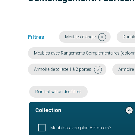
Filtres
Meubles d'angle
Doubl
Meubles avec Rangements Complémentaires (colonne, 
Armoire de toilette 1 à 2 portes
Armoire d
Réinitialisation des filtres
Collection
Meubles avec plan Béton ciré