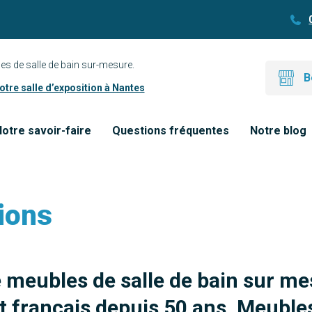
es de salle de bain sur-mesure.
B
tre salle d’exposition à Nantes
otre savoir-faire
Questions fréquentes
Notre blog
ions
e meubles de salle de bain sur me
 français depuis 50 ans. Meubles