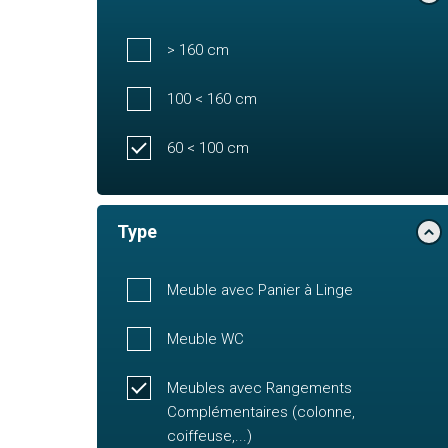
> 160 cm
100 < 160 cm
60 < 100 cm
Type
Meuble avec Panier à Linge
Meuble WC
Meubles avec Rangements
Complémentaires (colonne,
coiffeuse,...)