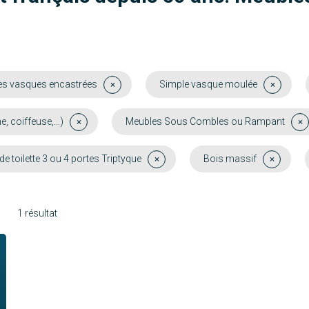
es vasques encastrées
Simple vasque moulée
coiffeuse,...)
Meubles Sous Combles ou Rampant
e toilette 3 ou 4 portes Triptyque
Bois massif
1 résultat
Molène
Découvrir