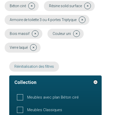
Béton ciré
Résine solid surface
Armoire de toilette 3 ou 4 portes Triptyque
Bois massif
Couleur uni
Verre laqué
Réinitialisation des filtres
Collection
Meubles avec plan Béton ciré
Meubles Classiques