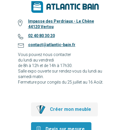
Impasse des Perdriaux - Le Chêne
44120 Vertou
02 40 80 30 20
contact@atlantic-bain.fr
Vous pouvez nous contacter
du lundi au vendredi
de 8h à 12h et de 14h à 17h30.
Salle expo ouverte sur rendez-vous du lundi au
samedi matin.
Fermeture pour congés du 25 juillet au 16 Août.
Créer mon meuble
Devis sur mesure