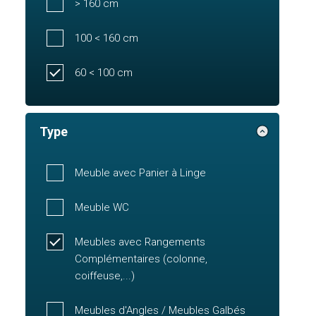
> 160 cm
100 < 160 cm
60 < 100 cm
Type
Meuble avec Panier à Linge
Meuble WC
Meubles avec Rangements
Complémentaires (colonne,
coiffeuse,...)
Meubles d'Angles / Meubles Galbés