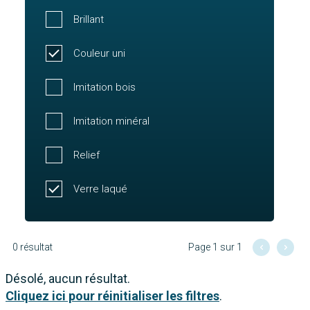
Brillant
Couleur uni
Imitation bois
Imitation minéral
Relief
Verre laqué
0 résultat
Page 1 sur 1
Désolé, aucun résultat.
Cliquez ici pour réinitialiser les filtres
.