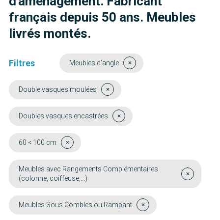
d'aménagement. Fabricant
français depuis 50 ans. Meubles
livrés montés.
Filtres
Meubles d'angle
Double vasques moulées
Doubles vasques encastrées
60 < 100 cm
Meubles avec Rangements Complémentaires
(colonne, coiffeuse,...)
Meubles Sous Combles ou Rampant