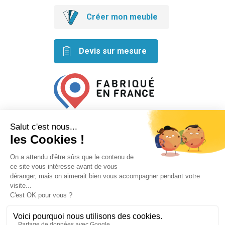
Créer mon meuble
Devis sur mesure
Retrouvez nos idées créatives
sur les réseaux
Mentions légales