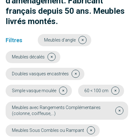
d'aménagement. Fabricant
français depuis 50 ans. Meubles
livrés montés.
Filtres
Meubles d'angle
Meubles décalés
Doubles vasques encastrées
Simple vasque moulée
60 < 100 cm
Meubles avec Rangements Complémentaires
(colonne, coiffeuse,...)
Meubles Sous Combles ou Rampant