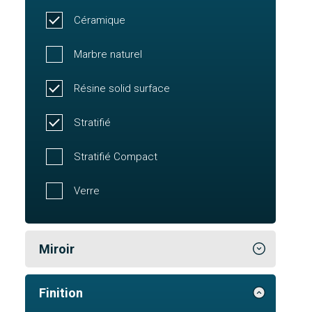
Céramique
Marbre naturel
Résine solid surface
Stratifié
Stratifié Compact
Verre
Miroir
Finition