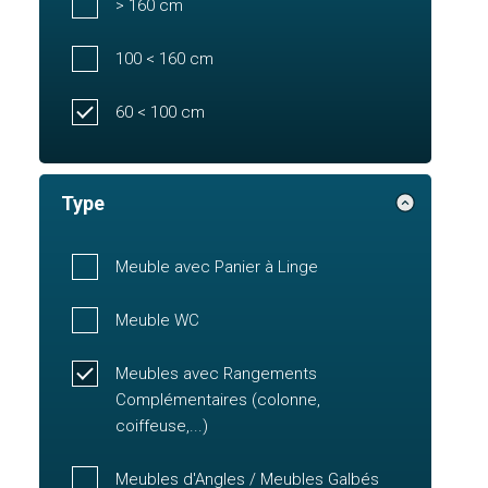
> 160 cm
100 < 160 cm
60 < 100 cm
Type
Meuble avec Panier à Linge
Meuble WC
Meubles avec Rangements
Complémentaires (colonne,
coiffeuse,...)
Meubles d'Angles / Meubles Galbés